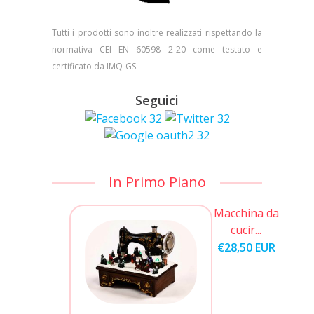
Tutti i prodotti sono inoltre realizzati rispettando la
normativa CEI EN 60598 2-20 come testato e
certificato da IMQ-GS.
Seguici
In Primo Piano
Macchina da
cucir...
€28,50 EUR