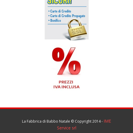
IME
La Fabbrica di Babbo Natale
© Copyright 2014 -
Service srl