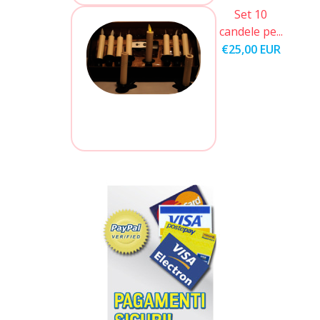
Set 10
candele pe...
€25,00 EUR