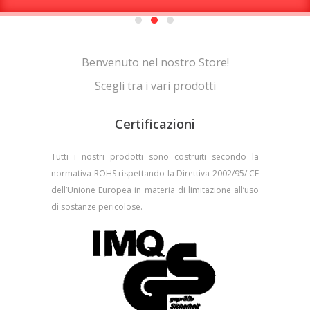
Benvenuto nel nostro Store!
Scegli tra i vari prodotti
Certificazioni
Tutti i nostri prodotti sono costruiti secondo la
normativa ROHS rispettando la Direttiva 2002/95/ CE
dell’Unione Europea in materia di limitazione all’uso
di sostanze pericolose.