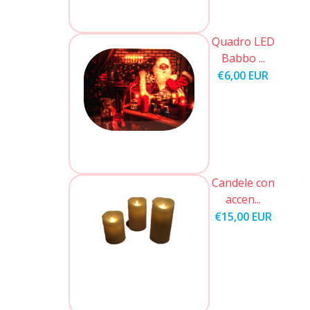
Quadro LED
Babbo ...
€6,00 EUR
Candele con
accen...
€15,00 EUR