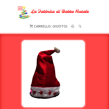
HOME
SHOP
CARRELLO: (VUOTO)